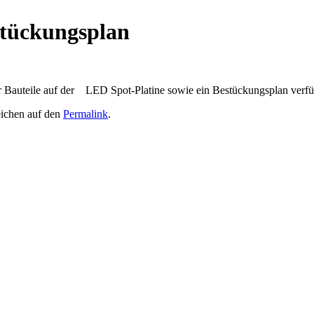
stückungsplan
er Bauteile auf der LED Spot-Platine sowie ein Bestückungsplan verfü
eichen auf den
Permalink
.