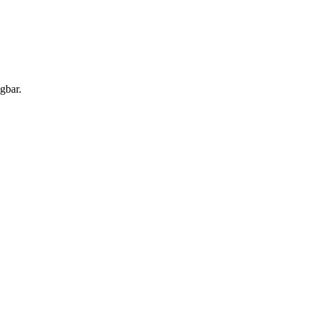
gbar.