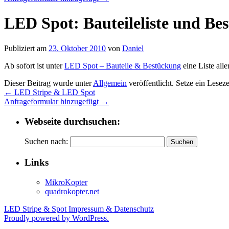
LED Spot: Bauteileliste und Be
Publiziert am
23. Oktober 2010
von
Daniel
Ab sofort ist unter
LED Spot – Bauteile & Bestückung
eine Liste all
Dieser Beitrag wurde unter
Allgemein
veröffentlicht. Setze ein Lesez
←
LED Stripe & LED Spot
Anfrageformular hinzugefügt
→
Webseite durchsuchen:
Suchen nach:
Links
MikroKopter
quadrokopter.net
LED Stripe & Spot
Impressum & Datenschutz
Proudly powered by WordPress.